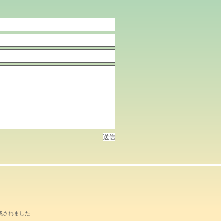
送信
成されました