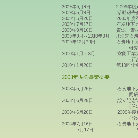
2009年5月9日 2 009年
2009年5月9日 活動報告会
2009年5月20日 2009年度
2009年7月17日 石炭地下ガ
2009年9月10日 資源・素材2
2009年9月～2010年3月 北海
2009年12月23日 石炭地下
研究会の事務局をNPO
2010年1月～3月 室蘭工業大
（石炭地下ガス化研
2010年1月26日 第10回北
2008年度の事業概要
2008年5月26日 石炭地下ガ
同研究会設立総会
2008年6月28日 設立記念講
（於:札幌国際プラザ
2008年6月28日 2008年度
（於:札幌国際プラザ
2008年7月16日 石炭地下ガ
7月17日 〃 ・シ
〃 ・設備モニタ