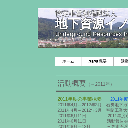
特定非営利活動法人
地下資源イ
Underground Resources I
ホーム
NPO概要
活
活動概要
（～2011年）
2011年度の事業概要
2011年
2011年4月～2012年3月 石炭地
2011年4月～2012年3月 室蘭
2011年6月11日 2011年
2011年6月11日 活動報告会
2011年8月～12月 三笠市石