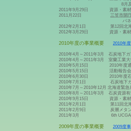
8月及び10月に北海道三
2011年9月29日 資源・素材 
2011月22日
三笠市開
パネラー及びコーデ
2012年2月1日 第12回北海
2012年3月29日 資源・素材
2010年度の事業概要
2010年
2010年4月～2011年3月 石炭地
2010年4月～2011年3月 室蘭
2010年5月15日 2010年度
2010年5月15日 活動報告会
2010年6月30日 2010年度
2010年7月1日 石炭地下ガ
2010年7月～2010年
2010年8月～2011年3月 石炭資
2010年9月15日 資源・素材 
2011年2月1日 第11回北海
2011年2月9日 炭層メタン
2011年3月 6th UCGA Internati
2009年度の事業概要
2009