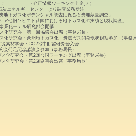
ワーキング出席(〃）
石炭エネルギーセンターより調査業務受注
ンシャル調査に係る石炭埋蔵量調査」
ト諸国における地下ガス化の実績と現状
事業化モデル研究部会開催
ガス化研究会・第一回協議会出席（事務局長）
炭地下ガス化研究会・豪州地下ガス化・炭層ガス開発現状視察参加 （事務
源素材学会・CO2地中貯留研究会入会
演会参加（事務局長）
ス化研究会・第2回合同ワーキング出席（事務局長）
ス化研究会・第2回協議会出席（事務局長）