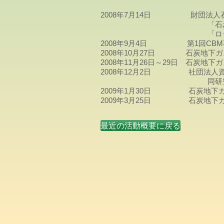
〃 ・企画情報
2008年7月14日 財団法人
「石炭地下ガス化ポテ
「ロシア他旧ソビエ
2008年9月4日 第1回CBM
2008年10月27日 石炭地下
​2008年11月26日～29日 石
​2008年12月2日 社団法人資
同研究会発足記念講
2009年1月30日 石炭地下ガ
2009年3月25日 石炭地下ガ
最近の活動概要に戻る